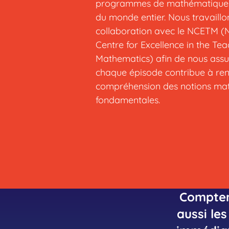
programmes de mathématiques
du monde entier. Nous travaillo
collaboration avec le NCETM (
Centre for Excellence in the Tea
Mathematics) afin de nous assu
chaque épisode contribue à ren
compréhension des notions ma
fondamentales.
Compter,
aussi le