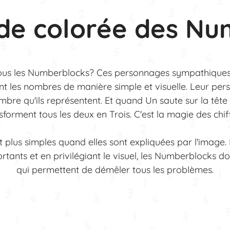
nde colorée des Nu
ous les Numberblocks? Ces personnages sympathique
nt les nombres de manière simple et visuelle. Leur pers
bre qu'ils représentent. Et quand Un saute sur la tête 
sforment tous les deux en Trois. C'est la magie des chiff
 plus simples quand elles sont expliquées par l'image. En
tants et en privilégiant le visuel, les Numberblocks d
qui permettent de démêler tous les problèmes.