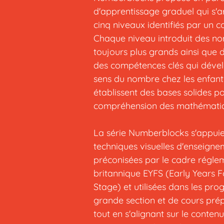
d'apprentissage graduel qui s'ar
cinq niveaux identifiés par un c
Chaque niveau introduit des n
toujours plus grands ainsi que d
des compétences clés qui dével
sens du nombre chez les enfant
établissent des bases solides po
compréhension des mathématiq
La série Numberblocks s'appuie
techniques visuelles d'enseign
préconisées par le cadre régle
britannique EYFS (Early Years 
Stage) et utilisées dans les p
grande section et de cours prép
tout en s'alignant sur le conten