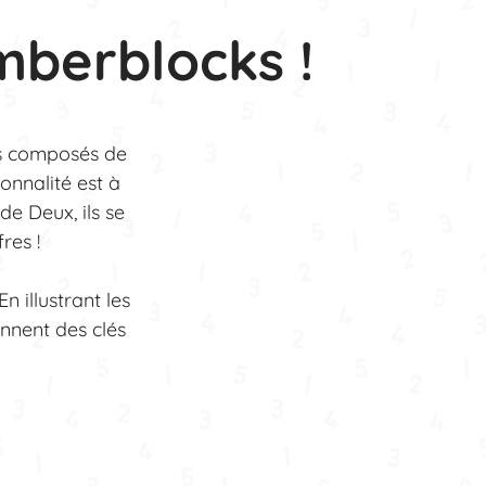
mberblocks !
s composés de
onnalité est à
de Deux, ils se
res !
 illustrant les
onnent des clés