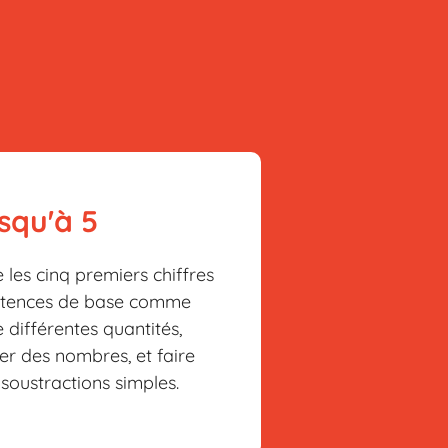
squ'à 5
 les cinq premiers chiffres
étences de base comme
 différentes quantités,
r des nombres, et faire
 soustractions simples.